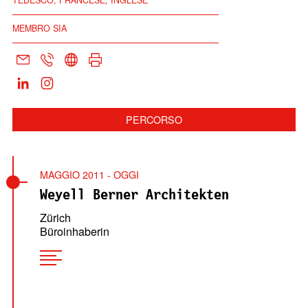
TEDESCO, FRANCESE, INGLESE
MEMBRO SIA
PERCORSO
MAGGIO 2011 - OGGI
Weyell Berner Architekten
Zürich
Büroinhaberin