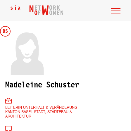
BS
Madeleine Schuster
LEITERIN UNTERHALT & VERÄNDERUNG,
KANTON BASEL STADT, STÄDTEBAU &
ARCHITEKTUR