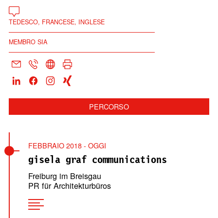
TEDESCO, FRANCESE, INGLESE
MEMBRO SIA
PERCORSO
FEBBRAIO 2018 - OGGI
gisela graf communications
Freiburg im Breisgau
PR für Architekturbüros