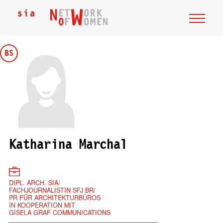
BS
Katharina Marchal
DIPL. ARCH. SIA/
FACHJOURNALISTIN SFJ BR/
PR FÜR ARCHITEKTURBÜROS
IN KOOPERATION MIT
GISELA GRAF COMMUNICATIONS