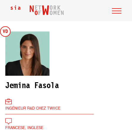
VD
Jemina Fasola
INGÉNIEUR R&D CHEZ TWIICE
FRANCESE, INGLESE