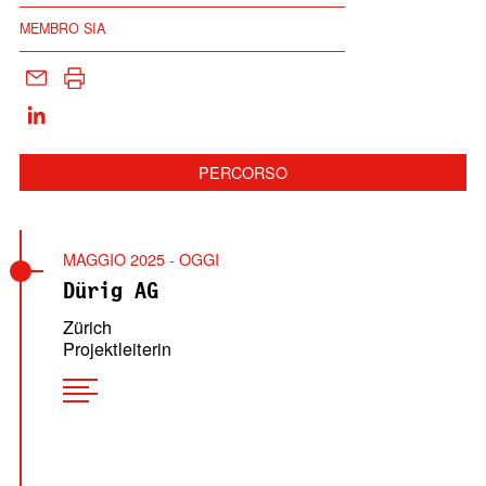
MEMBRO SIA
PERCORSO
MAGGIO 2025 - OGGI
Dürig AG
Zürich
Projektleiterin