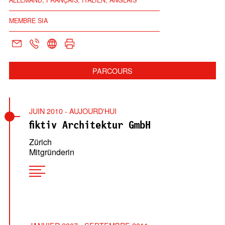
ALLEMAND, FRANÇAIS, ITALIEN, ANGLAIS
MEMBRE SIA
PARCOURS
JUIN 2010 - AUJOURD'HUI
fiktiv Architektur GmbH
Zürich
Mitgründerin