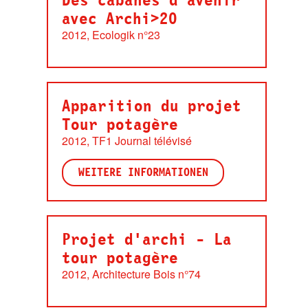
Des cabanes d'avenir
avec Archi>20
2012, Ecologik n°23
Apparition du projet
Tour potagère
2012, TF1 Journal télévisé
WEITERE INFORMATIONEN
Projet d'archi - La
tour potagère
2012, Architecture Bois n°74