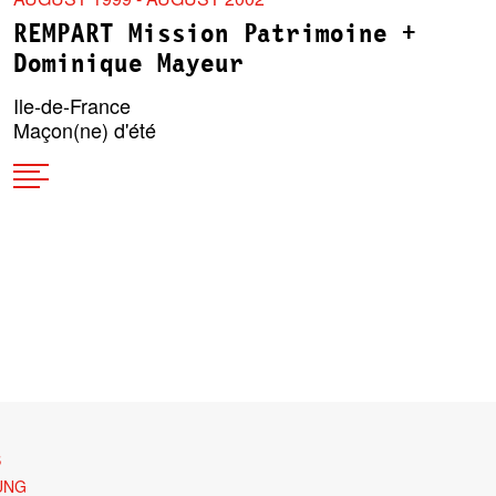
REMPART Mission Patrimoine +
Dominique Mayeur
Ile-de-France
Maçon(ne) d'été
S
UNG