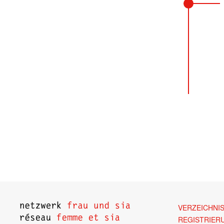
VERZEICHNI
REGISTRIER